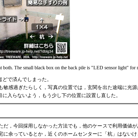
nt both. The small black box on the back pile is "LED sensor light" for 
ほどで済んでしまった。
も敏感過ぎたらしく，写真の位置では，玄関を出た途端に光源
目に入らないよう，もう少し下の位置に設置し直した。
ただ，今回採用しなかった方法でも，他のケースで利用価値が
宅に余っているとか，近くのホームセンターに「杭」はないけ