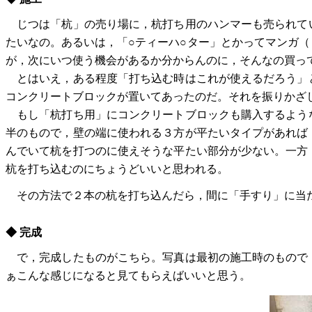
じつは「杭」の売り場に，杭打ち用のハンマーも売られて
たいなの。あるいは，「○ティーハ○ター」とかってマンガ
が，次にいつ使う機会があるか分からんのに，そんなの買っ
とはいえ，ある程度「打ち込む時はこれが使えるだろう」
コンクリートブロックが置いてあったのだ。それを振りかざ
もし「杭打ち用」にコンクリートブロックも購入するよう
半のもので，壁の端に使われる３方が平たいタイプがあれば
んでいて杭を打つのに使えそうな平たい部分が少ない。一方
杭を打ち込むのにちょうどいいと思われる。
その方法で２本の杭を打ち込んだら，間に「手すり」に当たる
◆ 完成
で，完成したものがこちら。写真は最初の施工時のもので
ぁこんな感じになると見てもらえばいいと思う。