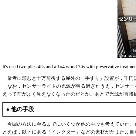
It's used two piles 4fts and a 1x4 wood 3fts with preservative treatme
業者に頼むと十万前後する屋外の「手すり」設置が，千円
なお，センサーライトの光源が明る過ぎたうえ，センサー
えって前がよく見えなくなったのだとか。あとで光源が直接
● 他の手段
今回の方法に至るまでにいくつか他の手段も考えていた。
とえば，以下にある「イレクター」などの素材がたまたま自