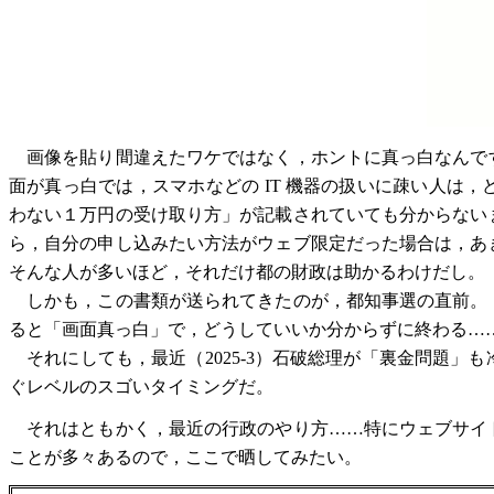
画像を貼り間違えたワケではなく，ホントに真っ白なんで
面が真っ白では，スマホなどの IT 機器の扱いに疎い人は
わない１万円の受け取り方」が記載されていても分からない
ら，自分の申し込みたい方法がウェブ限定だった場合は，あ
そんな人が多いほど，それだけ都の財政は助かるわけだし。
しかも，この書類が送られてきたのが，都知事選の直前。
ると「画面真っ白」で，どうしていいか分からずに終わる…
それにしても，最近（2025-3）石破総理が「裏金問題」
ぐレベルのスゴいタイミングだ。
それはともかく，最近の行政のやり方……特にウェブサイト
ことが多々あるので，ここで晒してみたい。