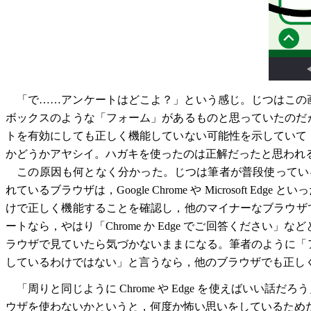
「で……アンケートはどこよ？」という感じ。じつはこの
ボックスのような「フォーム」があるものと思っていたのだ
トを有効にしても正しく機能していない可能性を示していて
かどうかアヤシイ。ハガキを使ったのは正解だったと思われ
この原因も何となく分かった。じつは筆者が普段使っているブラ
れているブラウザは，Google Chrome や Microsof
けで正しく機能することを確認し，他のマイナーなブラウザでの確
ートなら，やはり「Chrome か Edge でご回答ください」な
ラウザで見ていたら気づかないままになる。筆者のように「
しているわけではない」と言うなら，他のブラウザでも正し
「周りと同じように Chrome や Edge を使えばいい
ウザを使わないかというと，何度か怖い思いをしているため