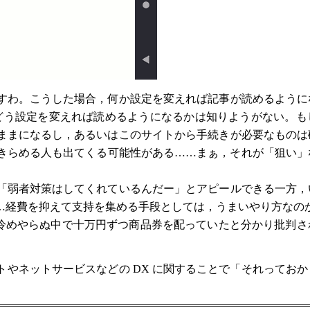
すわ。こうした場合，何か設定を変えれば記事が読めるように
，どう設定を変えれば読めるようになるかは知りようがない。
ままになるし，あるいはこのサイトから手続きが必要なものは
きらめる人も出てくる可能性がある……まぁ，それが「狙い」
「弱者対策はしてくれているんだー」とアピールできる一方，
…経費を抑えて支持を集める手段としては，うまいやり方なの
も冷めやらぬ中で十万円ずつ商品券を配っていたと分かり批判
やネットサービスなどの DX に関することで「それっておか