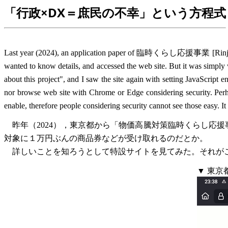
「行政×DX＝庶民の不幸」という方程式
Last year (2024), an application paper of 臨時くらし応援事業 [Rinji Kur
wanted to know details, and accessed the web site. But it was simply w
about this project", and I saw the site again with setting JavaScript en
nor browse web site with Chrome or Edge considering security. Perha
enable, therefore people considering security cannot see those easy. I
昨年（2024），東京都から「物価高騰対策臨時くらし応
対象に１万円ぶんの商品券などが受け取れるのだとか。
詳しいことを知ろうとして特設サイトを見てみた。それが
▼ 東