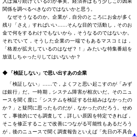
入は減り続けているのが事実。経済界はもう少しこの因果
関係を調べるべきなのではないかと思う。
なぜそうなるのか。企業が，自分のところにお金が多く
残り「さえ」すればいい……そんな目的で活動し，そのお
金で何をするわけでもないから，そうなるのではないか。
それでいて，そうした企業の一端でもあるマスコミは，
「格差が拡大しているのはなぜ？！」みたいな特集番組を
放送しちゃったりしてはいないか？
◆ 「検証しない」で思い出すあの企業
「検証しない」……で，よくフと思い起こすのが「みず
ほ銀行」だ。一時期，システム障害が相次いだ。そのニュ
ースを聞く度に「システムを検証する仕組みはなかったの
か？」と疑問に思ったものだが，なかったのだろう。せめ
て，事後的にでも調査して，詳しい原因を特定できれば，
そこを修正することで改善につながる可能性もあるだろう
が，後のニュースで聞く調査報告といえば「先日の不具合
▲