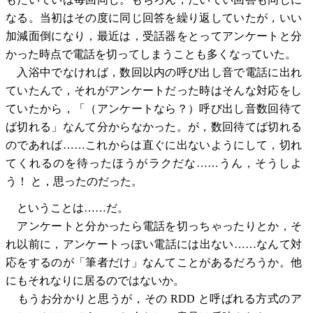
なる。当初はその度に同じ回答を繰り返していたが，いい
加減面倒になり，最近は，受話器をとってアンケートと分
かった時点で電話を切ってしまうことも多くなっていた。
入浴中でなければ，数回以内の呼び出し音で電話に出れ
ていたんで，それがアンケートだった時はそんな対応をし
ていたから，「（アンケートなら？）呼び出し音数回待て
ば切れる」なんて分からなかった。が，数回待てば切れる
のであれば……これからは直ぐに出ないようにして，切れ
てくれるのを待ったほうがラクだな……うん，そうしよ
う！ と，思ったのだった。
ということは……だ。
アンケートと分かったら電話を切っちゃったりとか，そ
れ以前に，アンケートっぽい電話には出ない……なんて対
応をするのが「筆者だけ」なんてことがあるだろうか。他
にもそれなりに居るのではないか。
もうお分かりと思うが，その RDD と呼ばれる方式のア