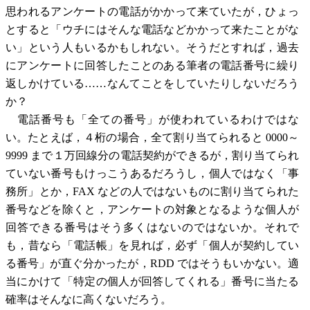
思われるアンケートの電話がかかって来ていたが，ひょっ
とすると「ウチにはそんな電話などかかって来たことがな
い」という人もいるかもしれない。そうだとすれば，過去
にアンケートに回答したことのある筆者の電話番号に繰り
返しかけている……なんてことをしていたりしないだろう
か？
電話番号も「全ての番号」が使われているわけではな
い。たとえば，４桁の場合，全て割り当てられると 0000～
9999 まで１万回線分の電話契約ができるが，割り当てられ
ていない番号もけっこうあるだろうし，個人ではなく「事
務所」とか，FAX などの人ではないものに割り当てられた
番号などを除くと，アンケートの対象となるような個人が
回答できる番号はそう多くはないのではないか。それで
も，昔なら「電話帳」を見れば，必ず「個人が契約してい
る番号」が直ぐ分かったが，RDD ではそうもいかない。適
当にかけて「特定の個人が回答してくれる」番号に当たる
確率はそんなに高くないだろう。