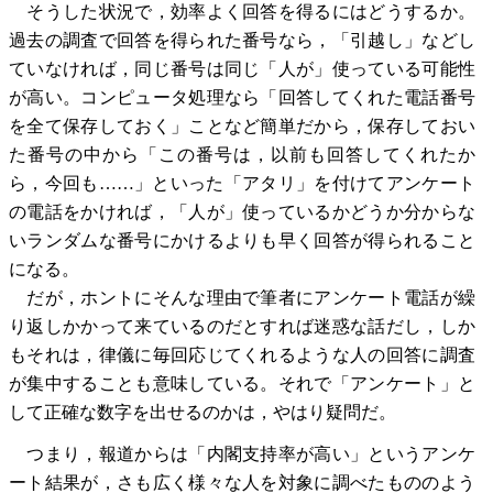
そうした状況で，効率よく回答を得るにはどうするか。
過去の調査で回答を得られた番号なら，「引越し」などし
ていなければ，同じ番号は同じ「人が」使っている可能性
が高い。コンピュータ処理なら「回答してくれた電話番号
を全て保存しておく」ことなど簡単だから，保存しておい
た番号の中から「この番号は，以前も回答してくれたか
ら，今回も……」といった「アタリ」を付けてアンケート
の電話をかければ，「人が」使っているかどうか分からな
いランダムな番号にかけるよりも早く回答が得られること
になる。
だが，ホントにそんな理由で筆者にアンケート電話が繰
り返しかかって来ているのだとすれば迷惑な話だし，しか
もそれは，律儀に毎回応じてくれるような人の回答に調査
が集中することも意味している。それで「アンケート」と
して正確な数字を出せるのかは，やはり疑問だ。
つまり，報道からは「内閣支持率が高い」というアンケ
ート結果が，さも広く様々な人を対象に調べたもののよう