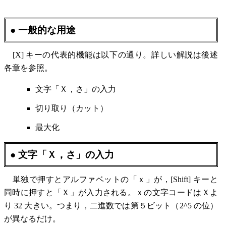
● 一般的な用途
[X] キーの代表的機能は以下の通り。詳しい解説は後述
各章を参照。
文字「Ｘ，さ」の入力
切り取り（カット）
最大化
● 文字「Ｘ，さ」の入力
単独で押すとアルファベットの「ｘ」が，[Shift] キーと
同時に押すと「Ｘ」が入力される。ｘの文字コードはＸよ
り 32 大きい。つまり，二進数では第５ビット（2^5 の位）
が異なるだけ。