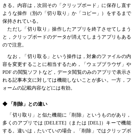
きる。内容は，次回その「クリップボード」に保存し直す
ような操作（別の「切り取り」か「コピー」）をするまで
保持されている。
ただし「切り取り」操作したアプリを終了させてしまう
と，クリップボードのデータが消えてしまうアプリもある
ので注意。
なお，「切り取る」という操作は，対象のファイルの内
容を変更することに相当するため，「ウェブブラウザ」や
PDF の閲覧ソフトなど，データ閲覧のみのアプリで表示さ
れる記事本文に対しては機能しないことが多い。一方，フ
ォームの記載内容などには有効。
◆ 「削除」との違い
「切り取り」と似た機能に「削除」というものがあり，
多くのアプリでは [DELETE]（または [DEL]）キーで機能
する。違いは，たいていの場合，「削除」ではクリップボ