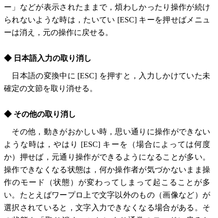
ー」などが表示されたままで，煩わしかったり操作が続け
られないような時は，たいてい [ESC] キーを押せばメニュ
ーは消え，元の操作に戻せる。
◆ 日本語入力の取り消し
日本語の変換中に [ESC] を押すと，入力しかけていた未
確定の文節を取り消せる。
◆ その他の取り消し
その他，動きがおかしい時，思い通りに操作ができない
ような時は，やはり [ESC] キーを（場合によっては何度
か）押せば，元通り操作ができるようになることが多い。
操作できなくなる状態は，何か操作者が気づかないまま操
作のモード（状態）が変わってしまって起こることが多
い。たとえばワープロ上で文字以外のもの（画像など）が
選択されていると，文字入力できなくなる場合がある。そ