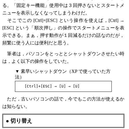
る。「固定キー機能」使用中は３回押さないとスタートメ
ニューを表示しなくなってしまうわけだ。
そこでこの [Ctrl]+[ESC] という操作を使えば，[Ctrl] →
[ESC] という「順次押し」の操作でスタートメニューを表
示できる。まぁ，押す動作が１回減るだけの話なのだが，
頻繁に使う人には便利だと思う。
筆者は，パソコンをとっととシャットダウンさせたい時
は，よく以下の操作をしていた。
▼ 素早いシャットダウン（XP で使っていた方
法）
ただ，古いパソコンの話で，今でもこの方法が使えるか
は知らない。
● 切り替え