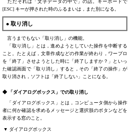
ただそれは「文字データの中で」の話。キーボードで
[ESC] キーが押された時のふるまいは，また別になる。
● 取り消し
言うまでもない「取り消し」の機能。
「取り消し」とは，進めようとしていた操作を中断する
こと。たとえば，文章作成などの作業が終わり，ワープロ
を「終了」させようとした時に「終了しますか？」といっ
た確認画面で「取り消し」すると，その「終了の操作」が
取り消され，ソフトは「終了しない」ことになる。
◆ 「ダイアログボックス」での取り消し
「ダイアログボックス」とは，コンピュータ側から操作
者に何か確認を求めるメッセージと選択肢のボタンなどを
表示する窓のこと。
▼ ダイアログボックス