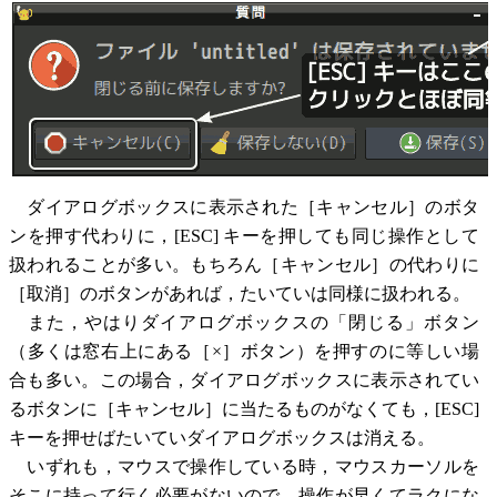
ダイアログボックスに表示された［キャンセル］のボタ
ンを押す代わりに，[ESC] キーを押しても同じ操作として
扱われることが多い。もちろん［キャンセル］の代わりに
［取消］のボタンがあれば，たいていは同様に扱われる。
また，やはりダイアログボックスの「閉じる」ボタン
（多くは窓右上にある［×］ボタン）を押すのに等しい場
合も多い。この場合，ダイアログボックスに表示されてい
るボタンに［キャンセル］に当たるものがなくても，[ESC]
キーを押せばたいていダイアログボックスは消える。
いずれも，マウスで操作している時，マウスカーソルを
そこに持って行く必要がないので，操作が早くてラクにな