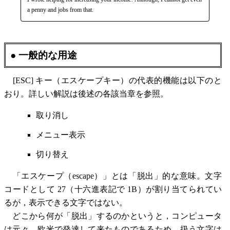
a penny and jobs from that.
● 一般的な用途
[ESC] キー（エスケープキー）の代表的機能は以下のと
おり。詳しい解説は後述の各該当章を参照。
取り消し
メニュー表示
切り替え
「エスケープ（escape）」とは「脱出」的な意味。文字
コードとして 27（十六進表記で 1B）が割り当てられてい
るが，表示できる文字ではない。
どこから何が「脱出」するのかというと，コンピュータ
は元々，欧米で発達して来たものであるため，扱う文字は