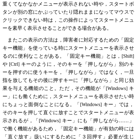
重くてなかなかメニューが表示されない時や，スタートボ
タンが別の窓にかぶっていたり隠れままになってマウスで
クリックできない時は，この操作によってスタートメニュ
ーを素早く表示させることができる場合がある。
またこの表示の方法は，障害者に対応するための「固定
キー機能」を使っている時にスタートメニューを表示させ
るのに便利なことがある。「固定キー機能」とは，[Shift]
や [Ctrl] キーのように，そのキーを「押しながら」別のキ
ーを押すのに使うキーを，「押しながら」ではなく，一旦
指を放してもその後に押すキーに「押しながら」と同じ効
果を与える機能のこと。ただ，その機能が「[Windows] キ
ー」にも働くために，スタートメニューを表示させたい時
にちょっと面倒なことになる。「[Windows] キー」では，
そのキーを押して直ぐに放すことでスタートメニューが表
示されるが，「[Windows] キー」にも「押しながら……」
で働く機能があるため，「固定キー機能」が有効の時には
「直ぐ放す」扱いにするために「３回押す」必要が生じ