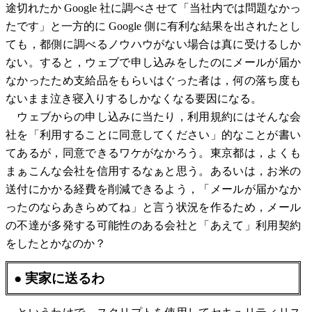
途切れたか Google 社に調べさせて「当社内では問題なかっ
たです」と一方的に Google 側に有利な結果を出されたとし
ても，都側に調べるノウハウがない場合は真に受けるしか
ない。すると，ウェブで申し込みをしたのにメールが届か
なかったため支給品をもらいはぐった者は，何の落ち度も
ないまま泣き寝入りするしかなくなる要因になる。
ウェブからの申し込みに当たり，利用規約にはそんな会
社を「利用することに同意してください」的なことが書い
てあるが，同意できるワケがなかろう。東京都は，よくも
まぁこんな会社を信用するなぁと思う。あるいは，お米の
送付にかかる経費を削減できるよう，「メールが届かなか
ったのならあきらめてね」と言う状況を作るため，メール
の不達が多発する可能性のある会社と「あえて」利用契約
をしたとかなのか？
● 実家に送るわ