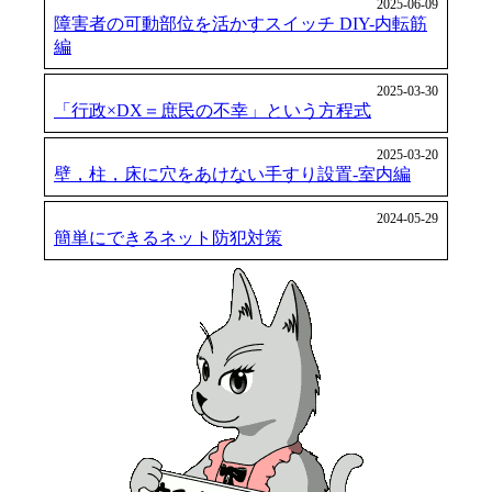
2025-06-09
障害者の可動部位を活かすスイッチ DIY-内転筋
編
2025-03-30
「行政×DX＝庶民の不幸」という方程式
2025-03-20
壁，柱，床に穴をあけない手すり設置-室内編
2024-05-29
簡単にできるネット防犯対策