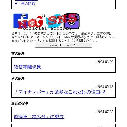
● 一番の問題
当サイトは SNS の公式アカウントがないので，「議論ネタ」にする際は，
皆さんのブログ，メーリングリスト，SNS や掲示板などで，適当にハッシ
ュタグを付けたりリンクを掲載するなどしてご利用ください。
copy TITLE & URL
前の記事
2023-03-30
給使乖離現象
次の記事
2023-05-18
「マイナンバー」が危険なこれだけの理由-２
最近の記事
2025-07-05
超簡単「踏み台」の製作