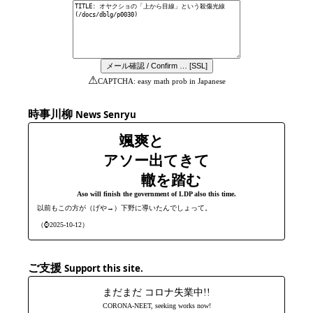
⚠
CAPTCHA: easy math prob in Japanese
時事川柳
News Senryu
颯爽と
アソー出てきて
轍を踏む
Aso will finish the government of LDP also this time.
以前もこの方が（げや→）下野に導いたんでしょって。
（⌚2025-10-12）
ご支援
Support this site.
まだまだ コロナ失業中!!
CORONA-NEET, seeking works now!