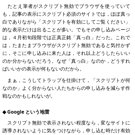
たとえ筆者がスクリプト無効でブラウザを使っていて
も，記事の表示にスクリプト必須のサイトでは，ほぼ真っ
白でありながら「スクリプトを有効にしてご覧ください」
的な表示だけは出ることが多い。でもその申し込みページ
は，４月初旬段階では正真正銘「真っ白」だった。これで
は，たまたまブラウザがスクリプト無効であると気付かず
に，そこに申し込みに来た人は，それ以上どうしたらいい
のか分からないだろう。なぜ「真っ白」なのか，どうすれ
ばいいかの表示が何もないのだから。
まぁ，こうしてトラップを仕掛けて，「スクリプトが何
なのか」よく分からない人たちからの申し込みを減らす作
戦なのかもしれないが。
◆ Google という地雷
スクリプト無効で表示されない程度なら，変なサイトに
誘導されないように気をつけながら，申し込む時だけ有効