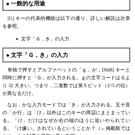
● 一般的な用途
[G] キーの代表的機能は以下の通り。詳しい解説は次章
を参照。
文字「Ｇ，き」の入力
● 文字「Ｇ，き」の入力
単独で押すとアルファベットの「ｇ」が，[Shift] キーと
同時に押すと「Ｇ」が入力される。ｇの文字コードはＧよ
り 32 大きい。つまり，二進数では第５ビット（2^5 の位）
が異なるだけ。
なお，かな入力モードでは「き」が入力される。五十音
の「か行」は「け」以外はこのキーの周辺にまとまってい
る。「け」だけはなぜか右の端のほうに追いやられてい
る。「け嫌い」されているということか？（←掲載順では