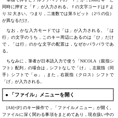
同時に押すと「Ｆ」が入力される。ｆの文字コードはＦよ
り 32 大きい。つまり，二進数では第５ビット（2^5 の位）
が異なるだけ。
なお，かな入力モードでは「は」が入力される。「は
行」の文字のうち，このキー周辺にあるのは「ひ」だけ
で，「は行」のかな文字の配置は，なぜかバラバラであ
る。
ちなみに，筆者が日本語入力で使う「NICOLA（親指シ
フト）配列」の場合は，シフトなしで「け」，左親指（同
手）シフトで「ゅ」，また，右親指（クロス）シフトで
「げ」が入力される。
● 「ファイル」メニューを開く
[Alt]+[F] のキー操作で，「ファイルメニュー」が開く。
ファイルに深く関わる事項をまとめてあり，現在扱い中の