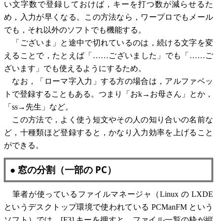
い文字数で登録しておけば，キーを打つ数が減らせるた
め，入力が早くなる。この方法なら，ワープロでもメール
でも，それ以外のソフトでも機能する。
「ございま」と途中で切れているのは，続ける文字を変
えることで，たとえば「……ございました」でも「……ご
ざいます」でも使えるようにするため。
なお，「ローマ字入力」する方の場合は，アルファベッ
トで登録することもある。つまり「おk→お母さん」とか，
「ss→先生」など。
この方法で，よく使う短文やその人の知り合いの名前な
ど，十種類ほど登録すると，かなり入力効率を上げること
ができる。
● 窓の分割（一部の PC）
筆者が使っているファイルマネージャ（Linux の LXDE
というデスクトップ環境で使われている PCManFM という
ソフト）では，[F3] キーを押すと，ファイル一覧の枠が縦