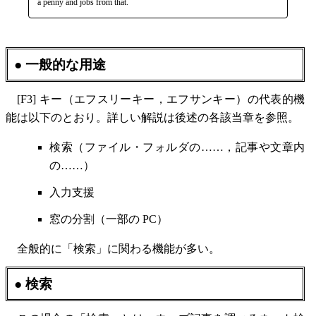
a penny and jobs from that.
● 一般的な用途
[F3] キー（エフスリーキー，エフサンキー）の代表的機
能は以下のとおり。詳しい解説は後述の各該当章を参照。
検索（ファイル・フォルダの……，記事や文章内
の……）
入力支援
窓の分割（一部の PC）
全般的に「検索」に関わる機能が多い。
● 検索