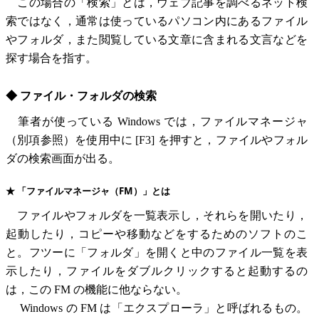
この場合の「検索」とは，ウェブ記事を調べるネット検
索ではなく，通常は使っているパソコン内にあるファイル
やフォルダ，また閲覧している文章に含まれる文言などを
探す場合を指す。
◆ ファイル・フォルダの検索
筆者が使っている Windows では，ファイルマネージャ
（別項参照）を使用中に [F3] を押すと，ファイルやフォル
ダの検索画面が出る。
★ 「ファイルマネージャ（FM）」とは
ファイルやフォルダを一覧表示し，それらを開いたり，
起動したり，コピーや移動などをするためのソフトのこ
と。フツーに「フォルダ」を開くと中のファイル一覧を表
示したり，ファイルをダブルクリックすると起動するの
は，この FM の機能に他ならない。
Windows の FM は「エクスプローラ」と呼ばれるもの。