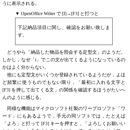
うに表示される。
▼ OpenOffice Writer で [I]→[F3] と打つと
下記納品項目に関し、確認をお願い致しま
す。
どうやら「納品した物品を照会する定型文」のようだ。
しかし，なぜ「i」でこの文が出てくるようになっているの
かはよく分からない。
他にも定型文がいくつか登録されているようだが，よほ
ど頻繁に使うものでもない限り，「最初に入れる文字と
[F3] を押して出てくる文」の関係を確認するほうがたいへ
んのように感じる。
同様な機能はマイクロソフト社製のワープロソフト「ワ
ード」にもあるようで，手元の同ソフトでは，たとえば
「よろ」と打って [F3] キーを押すと，「よろしくお願いい