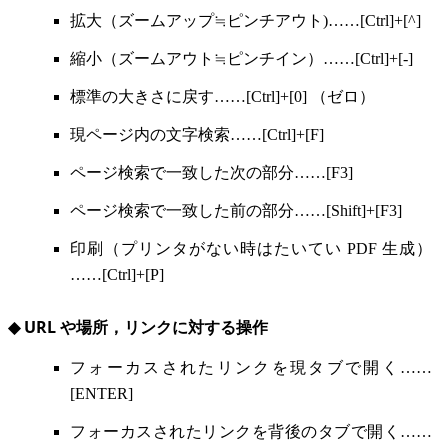
拡大（ズームアップ≒ピンチアウト)……[Ctrl]+[^]
縮小（ズームアウト≒ピンチイン）……[Ctrl]+[-]
標準の大きさに戻す……[Ctrl]+[0] （ゼロ）
現ページ内の文字検索……[Ctrl]+[F]
ページ検索で一致した次の部分……[F3]
ページ検索で一致した前の部分……[Shift]+[F3]
印刷（プリンタがない時はたいてい PDF 生成）
……[Ctrl]+[P]
◆ URL や場所，リンクに対する操作
フォーカスされたリンクを現タブで開く……
[ENTER]
フォーカスされたリンクを背後のタブで開く……