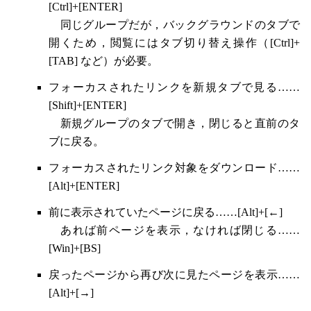
[Ctrl]+[ENTER]
同じグループだが，バックグラウンドのタブで
開くため，閲覧にはタブ切り替え操作（[Ctrl]+
[TAB] など）が必要。
フォーカスされたリンクを新規タブで見る……
[Shift]+[ENTER]
新規グループのタブで開き，閉じると直前のタ
ブに戻る。
フォーカスされたリンク対象をダウンロード……
[Alt]+[ENTER]
前に表示されていたページに戻る……[Alt]+[←]
あれば前ページを表示，なければ閉じる……
[Win]+[BS]
戻ったページから再び次に見たページを表示……
[Alt]+[→]