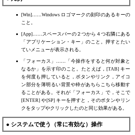
[Win]……Windows ロゴマークの刻印のあるキーの
こと。
[App]……スペースバーの２つから４つ右隣にある
「アプリケーション・キー」のこと。押すとたい
ていメニューが表示される。
「フォーカス」……「今操作をすると何が対象と
なるか」を示す印のこと。たとえば，[TAB] キー
を何度も押していると，ボタンやリンク，アイコ
ン部分を薄明るい背景や枠があちらこちら移動す
ることがある。それが「フォーカス」で，そこで
[ENTER] や[SP] キーを押すと，そのボタンやリン
クをタップやクリックしたのと同じ効果がある。
● システムで使う（常に有効な）操作