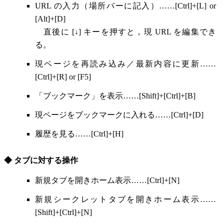
URL の入力（場所バーに記入）……[Ctrl]+[L] or
[Alt]+[D]
直後に [↓] キーを押すと，現 URL を編集でき
る。
現ページを再読み込み／最新内容に更新……
[Ctrl]+[R] or [F5]
「ブックマーク」を表示……[Shift]+[Ctrl]+[B]
現ページをブックマークに入れる……[Ctrl]+[D]
履歴を見る……[Ctrl]+[H]
◆ タブに対する操作
新規タブを開きホーム表示……[Ctrl]+[N]
新規シークレットタブを開きホーム表示……
[Shift]+[Ctrl]+[N]