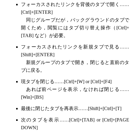
フォーカスされたリンクを背後のタブで開く……
[Ctrl]+[ENTER]
同じグループだが，バックグラウンドのタブで
開くため，閲覧にはタブ切り替え操作（[Ctrl]+
[TAB] など）が必要。
フォーカスされたリンクを新規タブで見る……
[Shift]+[ENTER]
新規グループのタブで開き，閉じると直前のタ
ブに戻る。
現タブを閉じる……[Ctrl]+[W] or [Ctrl]+[F4]
あれば前ページを表示，なければ閉じる……
[Win]+[BS]
最後に閉じたタブを再表示……[Shift]+[Ctrl]+[T]
次のタブを表示……[Ctrl]+[TAB] or [Ctrl]+[PAGE
DOWN]