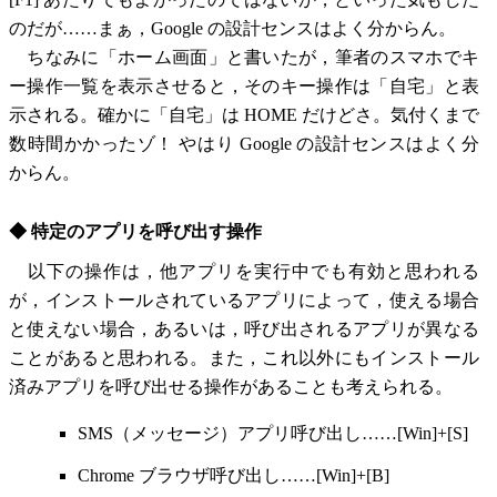
のだが……まぁ，Google の設計センスはよく分からん。
ちなみに「ホーム画面」と書いたが，筆者のスマホでキ
ー操作一覧を表示させると，そのキー操作は「自宅」と表
示される。確かに「自宅」は HOME だけどさ。気付くまで
数時間かかったゾ！ やはり Google の設計センスはよく分
からん。
◆ 特定のアプリを呼び出す操作
以下の操作は，他アプリを実行中でも有効と思われる
が，インストールされているアプリによって，使える場合
と使えない場合，あるいは，呼び出されるアプリが異なる
ことがあると思われる。また，これ以外にもインストール
済みアプリを呼び出せる操作があることも考えられる。
SMS（メッセージ）アプリ呼び出し……[Win]+[S]
Chrome ブラウザ呼び出し……[Win]+[B]