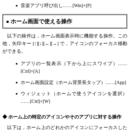
音楽アプリ呼び出し……[Win]+[P]
● ホーム画面で使える操作
以下の操作は，ホーム画面表示時に機能する操作。この
他，矢印キー [↑][↓][←][→] で，アイコンのフォーカス移動
ができる。
アプリの一覧表示（下から上にスワイプ）……
[Ctrl]+[A]
ホーム画面設定（ホーム背景長タップ）……[App]
ウィジェット（ホームで使うアイコンを選択）
……[Ctrl]+[W]
◆ ホーム上の特定のアイコンやそのアプリに対する操作
以下は，ホーム上のどれかのアイコンにフォーカスした