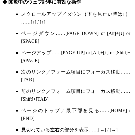
◆ 閲覧中のウェブ記事に有効な操作
スクロールアップ／ダウン（下を見たい時は↓）
……[↓] / [↑]
ページダウン……[PAGE DOWN] or [Alt]+[↓] or
[SPACE]
ページアップ……[PAGE UP] or [Alt]+[↑] or [Shift]+
[SPACE]
次のリンク／フォーム項目にフォーカス移動……
[TAB]
前のリンク／フォーム項目にフォーカス移動……
[Shift]+[TAB]
ページのトップ／最下部を見る……[HOME] /
[END]
見切れている左右の部分を表示……[←] / [→]