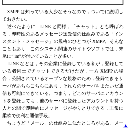
XMPP は知っている人少なそうなので，ついでに説明し
ておきたい。
述べたように，LINE と同様，「チャット」とも呼ばれ
る，即時性のあるメッセージ送受信の仕組みである「イン
スタント・メッセージ」の規格のひとつが XMPP。そんな
こともあり，このシステム関連のサイトやソフトでは，末
尾に“.im”が付いていることが多い。
LINE などは，その企業に登録している者が，登録して
いる者同士でチャットできるだけだが，一方 XMPP の場
合，公開されているオープンな規格のため，登録できるサ
ーバがあちらこちらにあり，それらのサーバをまたいだ通
信も可能にできている。つまり，どこのサーバにアカウン
トを登録しても，他のサーバに登録したアカウントを持つ
人との間で即時的にメッセージがやりとりできる，非常に
柔軟で便利な通信手段。
ちょうど「メール」の仕組みに似たところがある。メー
▲