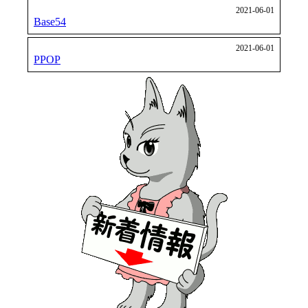
2021-06-01
Base54
2021-06-01
PPOP