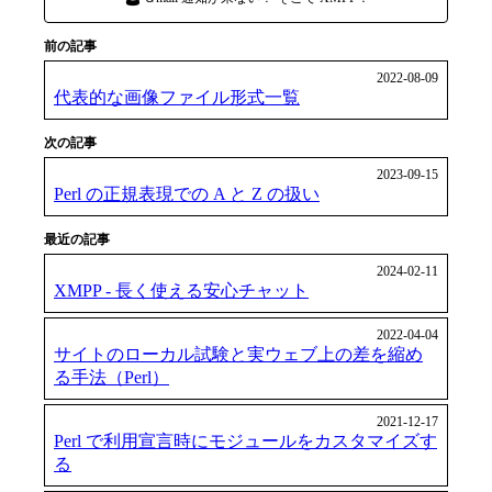
前の記事
2022-08-09
代表的な画像ファイル形式一覧
次の記事
2023-09-15
Perl の正規表現での A と Z の扱い
最近の記事
2024-02-11
XMPP - 長く使える安心チャット
2022-04-04
サイトのローカル試験と実ウェブ上の差を縮め
る手法（Perl）
2021-12-17
Perl で利用宣言時にモジュールをカスタマイズす
る