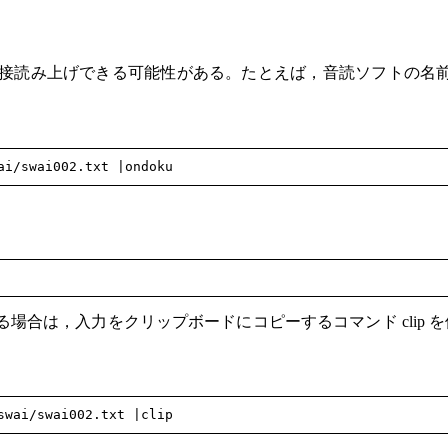
み上げできる可能性がある。たとえば，音読ソフトの名前が o
。
る場合は，入力をクリップボードにコピーするコマンド clip 