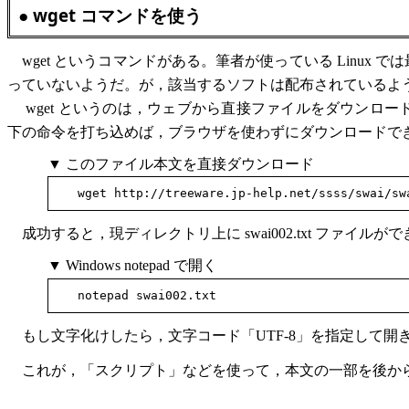
● wget コマンドを使う
wget というコマンドがある。筆者が使っている Linux で
っていないようだ。が，該当するソフトは配布されているようなの
wget というのは，ウェブから直接ファイルをダウンロ
下の命令を打ち込めば，ブラウザを使わずにダウンロードで
▼ このファイル本文を直接ダウンロード
成功すると，現ディレクトリ上に swai002.txt ファ
▼ Windows notepad で開く
もし文字化けしたら，文字コード「UTF-8」を指定して開
これが，「スクリプト」などを使って，本文の一部を後から