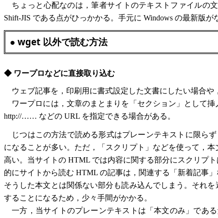
ちょっと心配なのは，筆者サイトのテキストファイルの文字コー
Shift-JIS である点がひっかかる。手元に Windows
● wget 以外で読む方法
◆ ワープロなどに直接取り込む
ウェブ記事を，印刷用に書式設定した文書にしたい場合や，
ワープロには，文章のまとまりを「セクション」として挿
http://…… などの URL を指定できる場合がある。
じつはこの方法で読める形式はプレーンテキストに限らず HT
になることが多い。ただ，「スクリプト」などを使って，本
高い。当サイトの HTML では内容に関する部分にスクリ
的にサイトから読む HTML の記事は，関連する「新着記
そうした本文とは関係ない部分も読み込んでしまう。それを
することになるため，少々手間がかかる。
一方，当サイトのプレーンテキストは「本文のみ」であるた