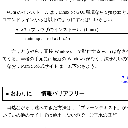
w3m のインストールは，Linux の GUI 環境なら Sy
コマンドラインからは以下のようにすればいいらしい。
▼ w3m ブラウザのインストール（Linux）
一方，どうやら，直接 Windows 上で動作する w3m はなさ
てくる。筆者の手元には最近の Windows がなく，試せな
なお，w3m の公式サイトは，以下のもよう。
▼
http:
● おわりに……情報バリアフリー
当然ながら，述べてきた方法は，「プレーンテキスト」が
いていの他のサイトでは通用しないので，ご了承のほど。