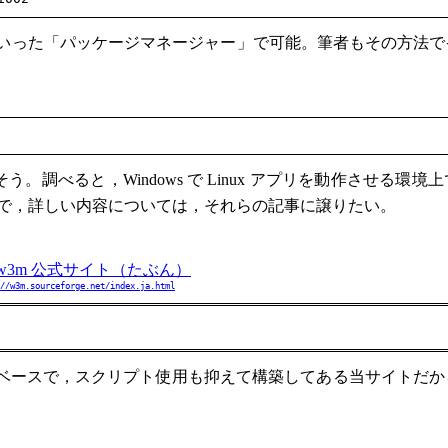
naptic といった「パッケージマネージャー」で可能。筆者もその方
そう。調べると，Windows で Linux アプリを動作させる環
いので，詳しい内容については，それらの記事に譲りたい。
 w3m 公式サイト（たぶん）
//w3m.sourceforge.net/index.ja.html
ベースで，スクリプト使用も抑えて構築してある当サイトだか