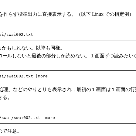
作らず標準出力に直接表示する。（以下 Linux での指定例）
要があるかもしれない。以降も同様。
ールしないと最後の部分しか読めない。１画面ずつ読みたい
処理」などのやりとりも表示され，最初の１画面は１画面の行
きる。
ので注意。