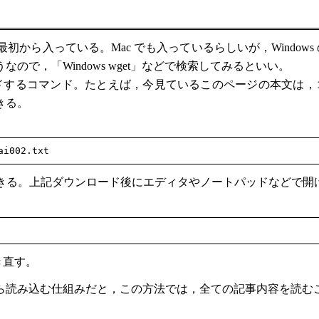
は最初から入っている。Mac でも入っているらしいが，Window
で，「Windows wget」などで検索してみるといい。
ードするコマンド。たとえば，今見ているこのページの本文は，
きる。
イルができる。上記ダウンロード後にエディタやノートパッドなどで
き直す。
読み込む仕組みだと，この方法では，全ての記事内容を読む