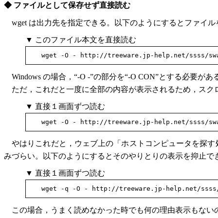
◆ ファイルとして保存せず直接読む
wget は出力先を指定できる。以下のようにするとファイルを
▼ このファイル本文を直接読む
Windows の場合，“-O -”の部分を“-O CON”とする必
ただ，これだと一度に全部の内容が表示されるため，スクロ
▼ 直接１画面ずつ読む
やはりこれだと，ウェブ上の「ホストコンピュータを探す
みづらい。以下のようにするとそのやりとりの表示を抑止で
▼ 直接１画面ずつ読む
この場合，うまく読めなかった時でも何の理由表示もない