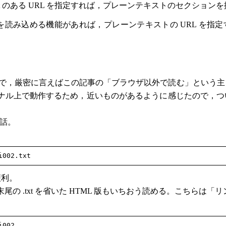
t のある URL を指定すれば，プレーンテキストのセクション
を読み込める機能があれば，プレーンテキストの URL を指
。
ので，厳密に言えばこの記事の「ブラウザ以外で読む」という主
ナル上で動作するため，近いものがあるように感じたので，つ
の話。
便利。
の .txt を省いた HTML 版もいちおう読める。こちらは「